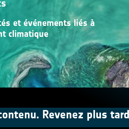
ts
ités et événements liés à
nt climatique
contenu. Revenez plus tard, 