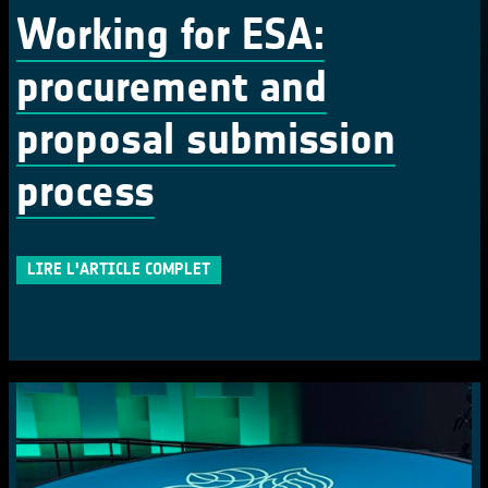
Working for ESA:
procurement and
proposal submission
process
LIRE L'ARTICLE COMPLET