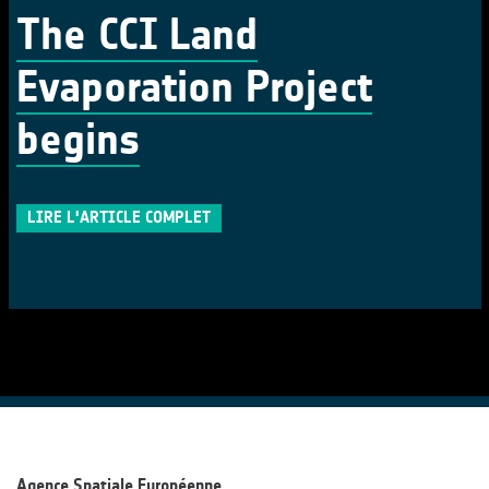
The CCI Land
Evaporation Project
begins
LIRE L'ARTICLE COMPLET
Agence Spatiale Européenne