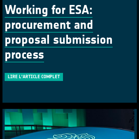
Working for ESA:
procurement and
proposal submission
process
LIRE L'ARTICLE COMPLET