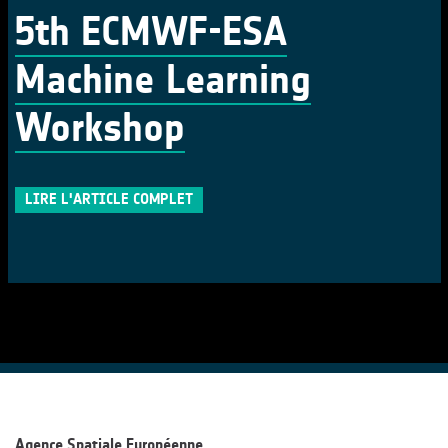
5th ECMWF-ESA
Machine Learning
Workshop
LIRE L'ARTICLE COMPLET
Agence Spatiale Européenne