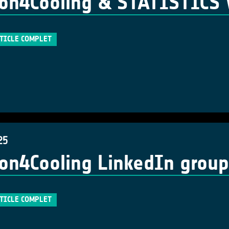
on4Cooling & STATISTICS 
RTICLE COMPLET
25
on4Cooling LinkedIn group
RTICLE COMPLET