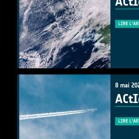
ACtI
LIRE L'A
8 mai 20
ACtI
LIRE L'A