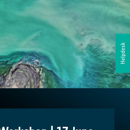
Helpdesk