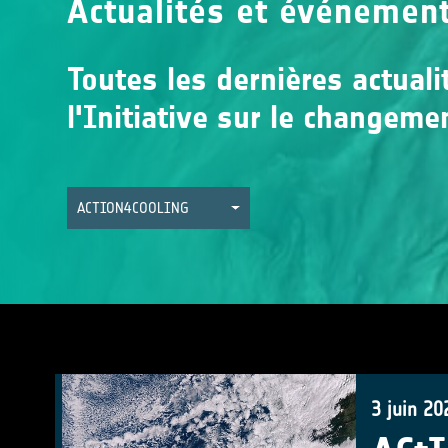
Actualités et événemen
Toutes les dernières actual
l'Initiative sur le changeme
ACTION4COOLING
3 juin 20