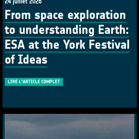
24 juillet 2026
From space exploration
to understanding Earth:
ESA at the York Festival
of Ideas
LIRE L'ARTICLE COMPLET