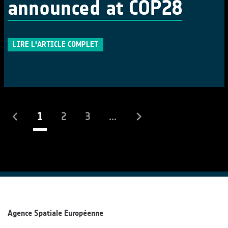
announced at COP28
LIRE L'ARTICLE COMPLET
(actuel)
1
2
3
...
Agence Spatiale Européenne