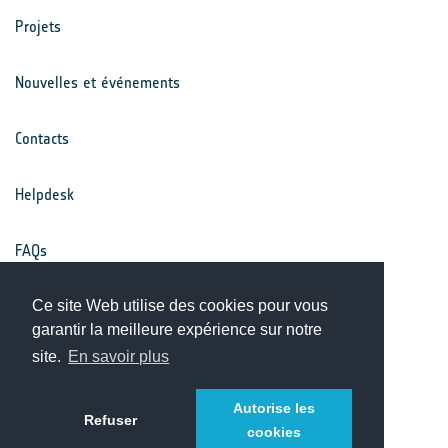
Projets
Nouvelles et événements
Contacts
Helpdesk
FAQs
Conditions générales
Ce site Web utilise des cookies pour vous
garantir la meilleure expérience sur notre
site.
En savoir plus
Avis de confidentialité
Autorise les
Refuser
cookies