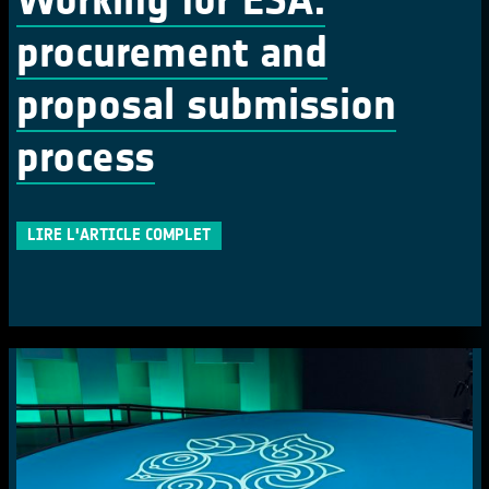
procurement and
proposal submission
process
LIRE L'ARTICLE COMPLET