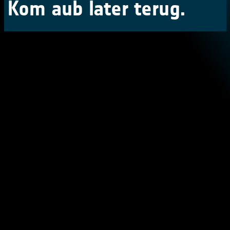
Kom aub later terug.