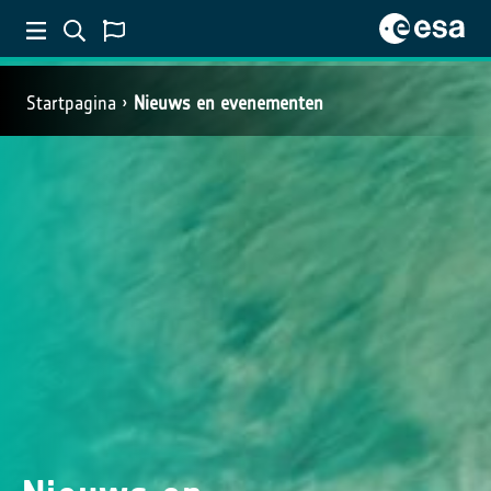
Startpagina
Nieuws en evenementen