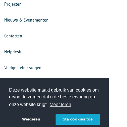
Projecten
Nieuws & Evenementen
Contacten
Helpdesk
Veelgestelde vragen
Voorwaarden
Deze website maakt gebruik van cookies om
ervoor te zorgen dat u de beste ervaring op
Privacy Statement
onze website krijgt.
Meer leren
Weigeren
Sta cookies toe