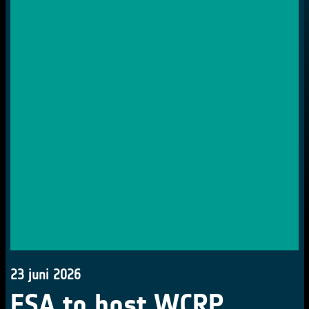
23 juni 2026
ESA to host WCRP