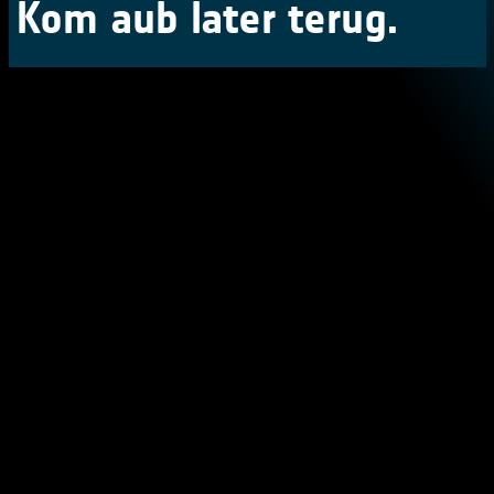
Kom aub later terug.