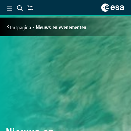
Startpagina
Nieuws en evenementen