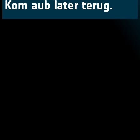
Kom aub later terug.