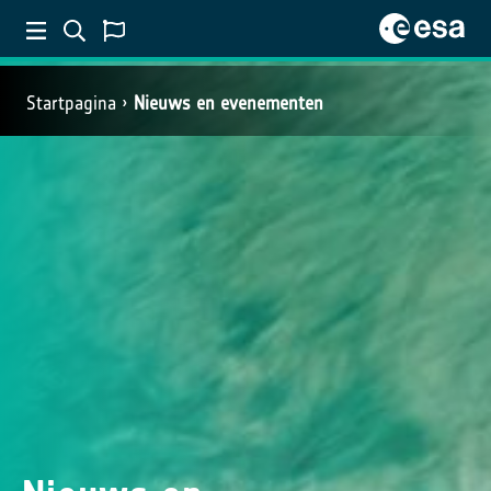
Startpagina
Nieuws en evenementen