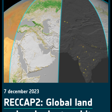
7 december 2023
RECCAP2: Global land