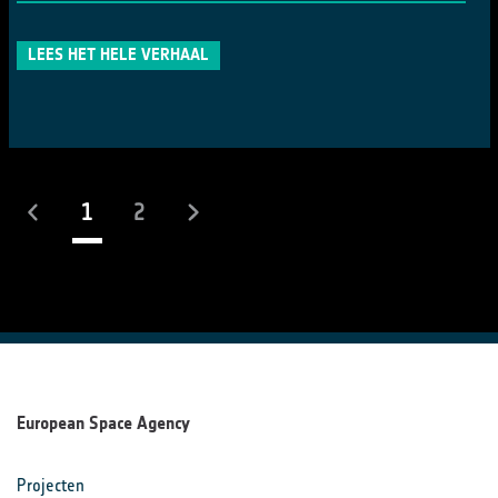
LEES HET HELE VERHAAL
(actueel)
1
2
European Space Agency
Projecten