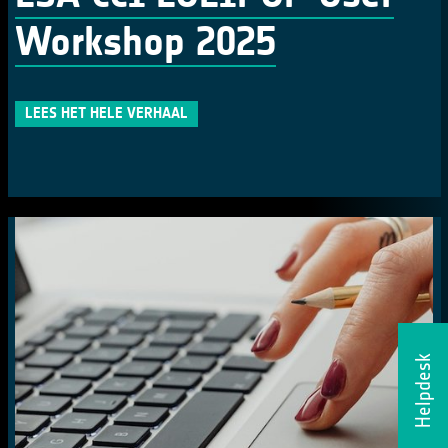
Workshop 2025
LEES HET HELE VERHAAL
Helpdesk