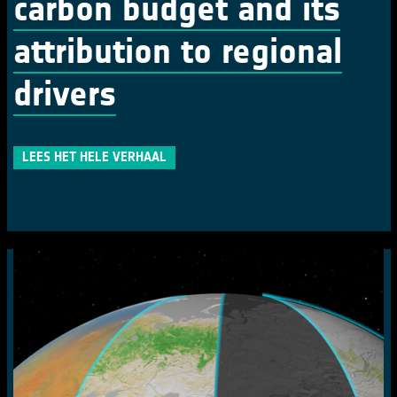
carbon budget and its
attribution to regional
drivers
LEES HET HELE VERHAAL