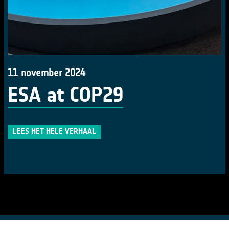
11 november 2024
ESA at COP29
LEES HET HELE VERHAAL