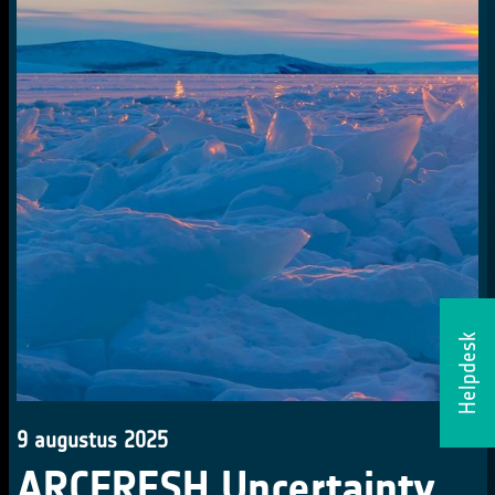
Helpdesk
9 augustus 2025
ARCFRESH Uncertainty