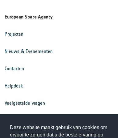
European Space Agency
Projecten
Nieuws & Evenementen
Contacten
Helpdesk
Veelgestelde vragen
Voorwaarden
Deze website maakt gebruik van cookies om
ervoor te zorgen dat u de beste ervaring op
Privacy Statement