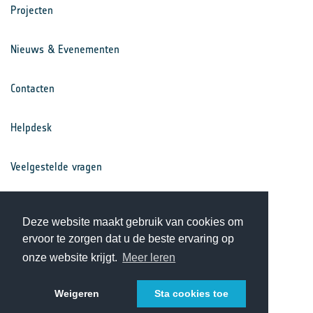
Projecten
Nieuws & Evenementen
Contacten
Helpdesk
Veelgestelde vragen
Voorwaarden
Deze website maakt gebruik van cookies om
ervoor te zorgen dat u de beste ervaring op
Privacy Statement
onze website krijgt.
Meer leren
Weigeren
Sta cookies toe