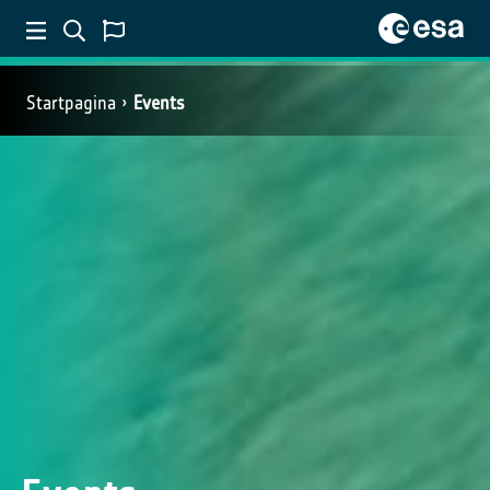
Startpagina
Events