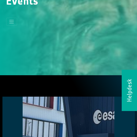
Events
Helpdesk