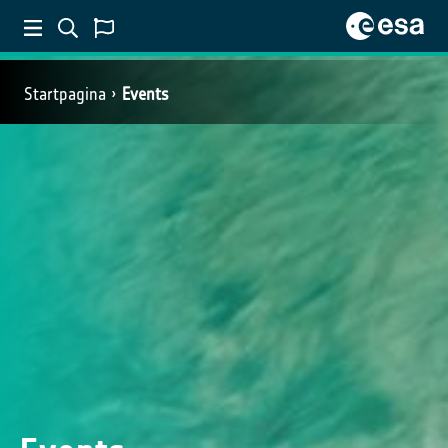
Startpagina
Events