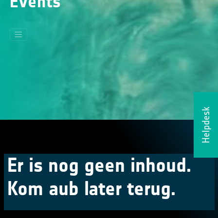
Events
Helpdesk
Er is nog geen inhoud.
Kom aub later terug.