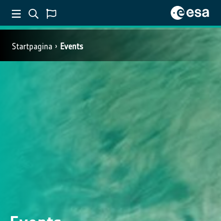
Startpagina
Events