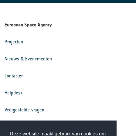
European Space Agency
Projecten
Nieuws & Evenementen
Contacten
Helpdesk
Veelgestelde vragen
Voorwaarden
Deze website maakt gebruik van cookies om