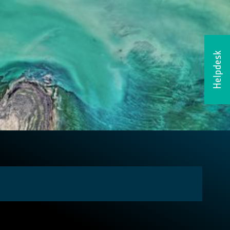
Helpdesk