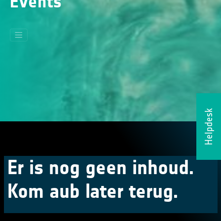
Events
Helpdesk
Er is nog geen inhoud.
Kom aub later terug.