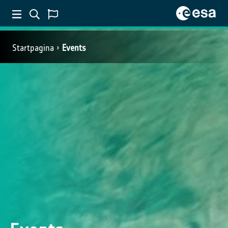
Startpagina
Events