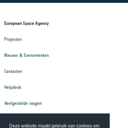
European Space Agency
Projecten
Nieuws & Evenementen
Contacten
Helpdesk
Veelgestelde vragen
Voorwaarden
Deze website maakt gebruik van cookies om