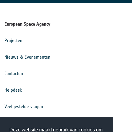
European Space Agency
Projecten
Nieuws & Evenementen
Contacten
Helpdesk
Veelgestelde vragen
Voorwaarden
Deze website maakt gebruik van cookies om