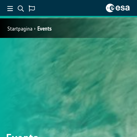
Startpagina
Events