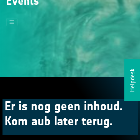
Events
Helpdesk
Er is nog geen inhoud.
Kom aub later terug.