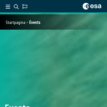
Startpagina
Events