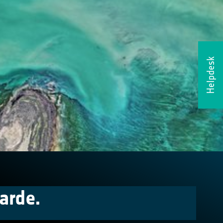
Helpdesk
arde.