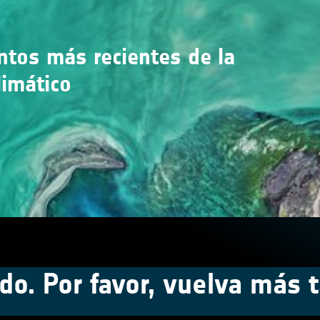
entos más recientes de la
limático
do. Por favor, vuelva más t