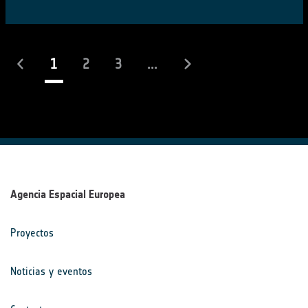
(actual)
1
2
3
...
Agencia Espacial Europea
Proyectos
Noticias y eventos