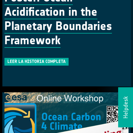
Acidification in the
Planetary Boundaries
Framework
LEER LA HISTORIA COMPLETA
Helpdesk