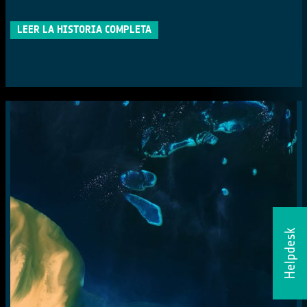
LEER LA HISTORIA COMPLETA
Helpdesk