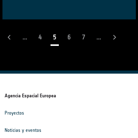
(actual)
...
4
5
6
7
...
Agencia Espacial Europea
Proyectos
Noticias y eventos