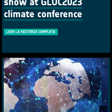
show at GLOC2023
climate conference
LEER LA HISTORIA COMPLETA