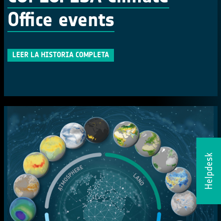
Office events
LEER LA HISTORIA COMPLETA
Helpdesk