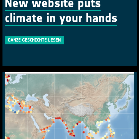
New website puts
climate in your hands
GANZE GESCHICHTE LESEN