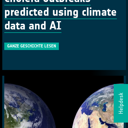
predicted using climate
data and AI
GANZE GESCHICHTE LESEN
Helpdesk