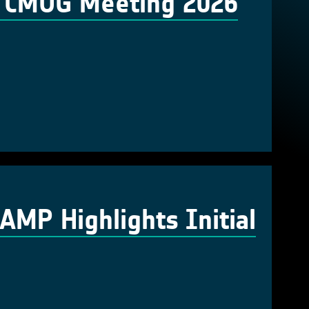
& CMUG Meeting 2026
MP Highlights Initial