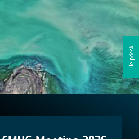
Helpdesk