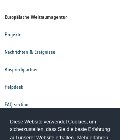
Europäische Weltraumagentur
Projekte
Nachrichten & Ereignisse
Ansprechpartner
Helpdesk
FAQ section
Nutzungsbedingungen
Diese Website verwendet Cookies, um
sicherzustellen, dass Sie die beste Erfahrung
auf unserer Website erhalten.
Mehr erfahren
Datenschutz