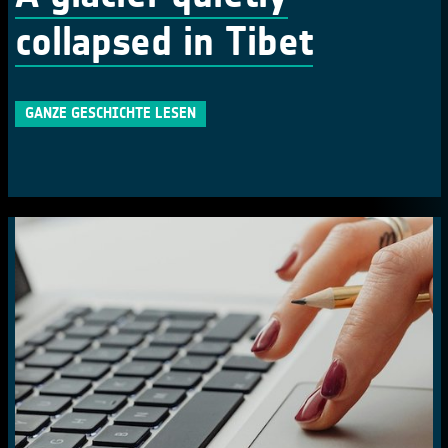
collapsed in Tibet
GANZE GESCHICHTE LESEN