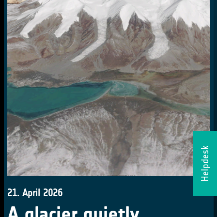
Helpdesk
21. April 2026
A glacier quietly