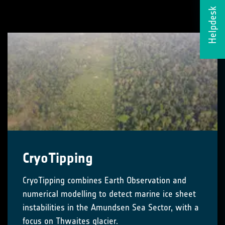
Helpdesk
CryoTipping
CryoTipping combines Earth Observation and
numerical modelling to detect marine ice sheet
instabilities in the Amundsen Sea Sector, with a
focus on Thwaites glacier.