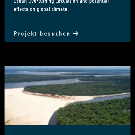
Ocean Overturning Circulation and potential
effects on global climate.
Projekt besuchen