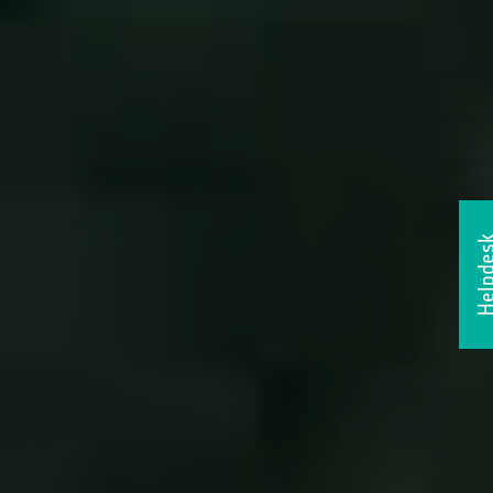
Helpde