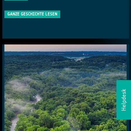
GANZE GESCHICHTE LESEN
Helpdesk