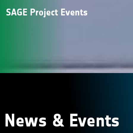
SAGE Project Events
News & Events