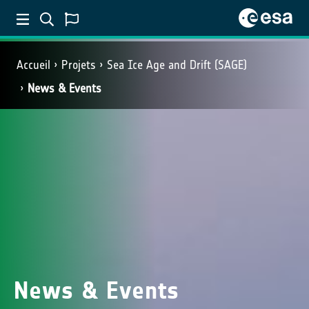
Accueil
Projets
Sea Ice Age and Drift (SAGE)
News & Events
News & Events