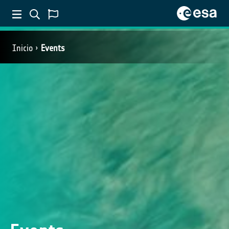
Inicio
Events