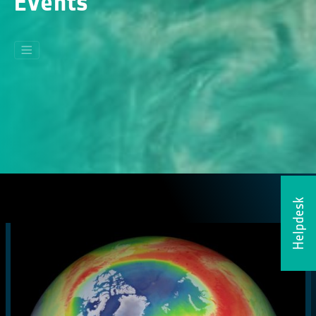
Events
Helpdesk