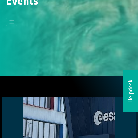
Events
Helpdesk