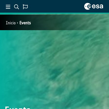
Inicio
Events