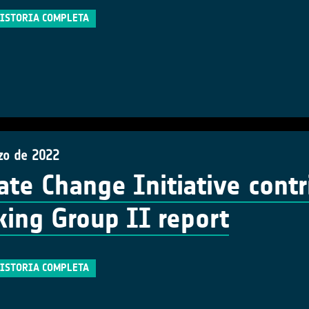
HISTORIA COMPLETA
zo de 2022
ate Change Initiative contr
ing Group II report
HISTORIA COMPLETA