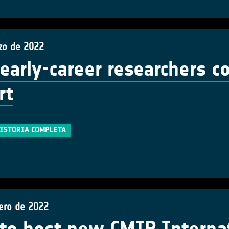
zo de 2022
early-career researchers co
rt
HISTORIA COMPLETA
rero de 2022