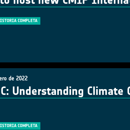
to host new CMIP Internati
HISTORIA COMPLETA
rero de 2022
: Understanding Climate C
HISTORIA COMPLETA