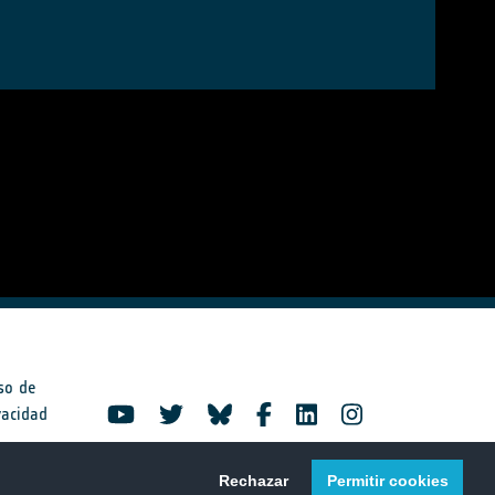
so de
vacidad
Rechazar
Permitir cookies