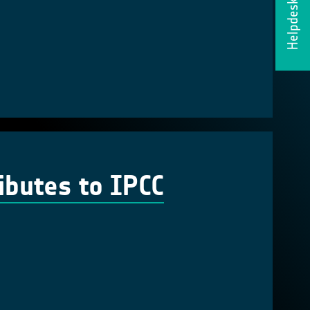
Helpdesk
ibutes to IPCC