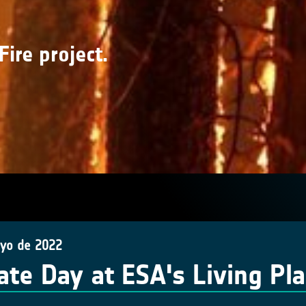
Fire project.
yo de 2022
ate Day at ESA's Living P