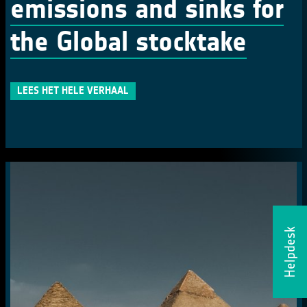
emissions and sinks for
the Global stocktake
LEES HET HELE VERHAAL
Helpdesk