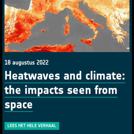
18 augustus 2022
Heatwaves and climate:
the impacts seen from
space
LEES HET HELE VERHAAL