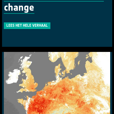
change
LEES HET HELE VERHAAL