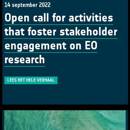
14 september 2022
Open call for activities
that foster stakeholder
engagement on EO
research
LEES HET HELE VERHAAL