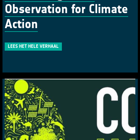
Observation for Climate
Action
LEES HET HELE VERHAAL