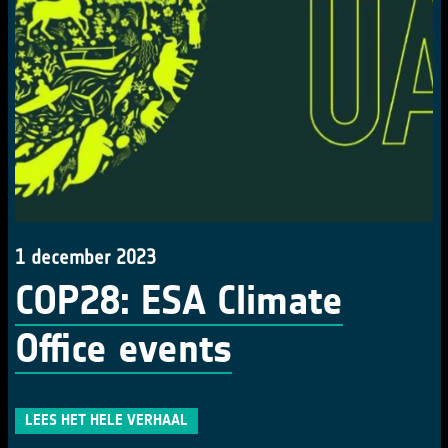
1 december 2023
COP28: ESA Climate
Office events
LEES HET HELE VERHAAL