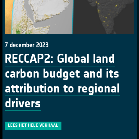
7 december 2023
RECCAP2: Global land
carbon budget and its
attribution to regional
drivers
LEES HET HELE VERHAAL