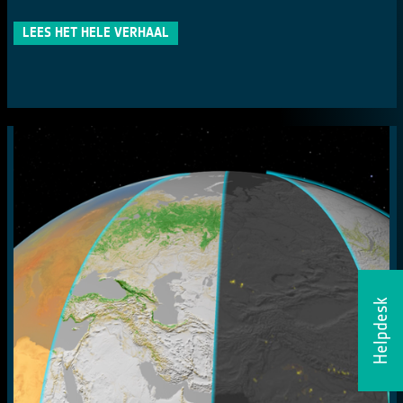
LEES HET HELE VERHAAL
Helpdesk