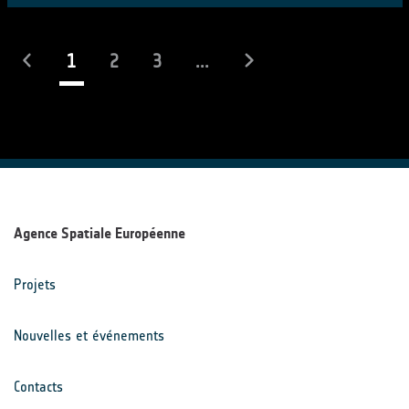
(actuel)
1
2
3
...
Agence Spatiale Européenne
Projets
Nouvelles et événements
Contacts