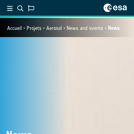
Accueil
Projets
Aerosol
News and events
News