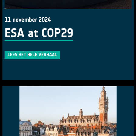
11 november 2024
ESA at COP29
LEES HET HELE VERHAAL