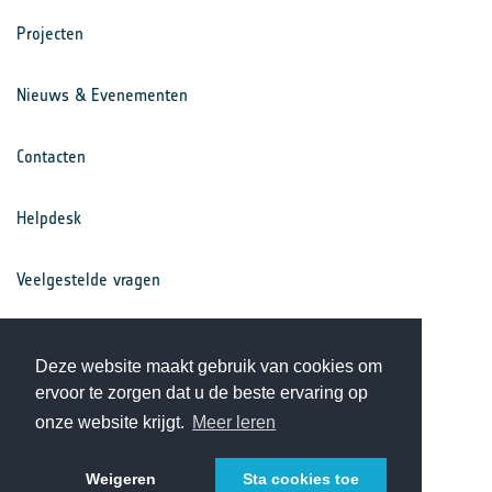
Projecten
Nieuws & Evenementen
Contacten
Helpdesk
Veelgestelde vragen
Voorwaarden
Deze website maakt gebruik van cookies om
ervoor te zorgen dat u de beste ervaring op
Privacy Statement
onze website krijgt.
Meer leren
Weigeren
Sta cookies toe