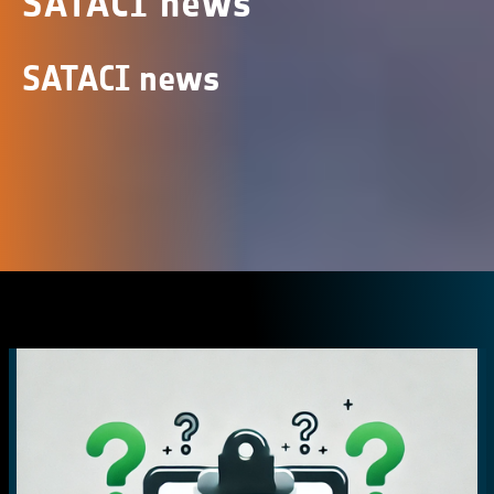
SATACI news
SATACI news