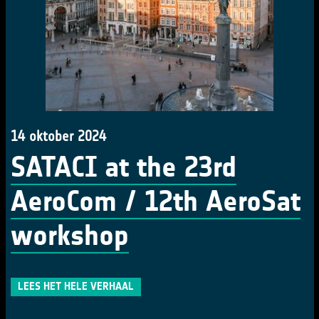
14 oktober 2024
SATACI at the 23rd
AeroCom / 12th AeroSat
workshop
LEES HET HELE VERHAAL