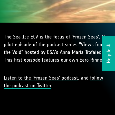
The Sea Ice ECV is the focus of 'Frozen Seas', the
pilot episode of the podcast series "Views from
Helpdesk
the Void" hosted by ESA's Anna Maria Trofaier.
This first episode features our own Eero Rinne!
Listen to the 'Frozen Seas' podcast
, and
follow
the podcast on Twitter
.